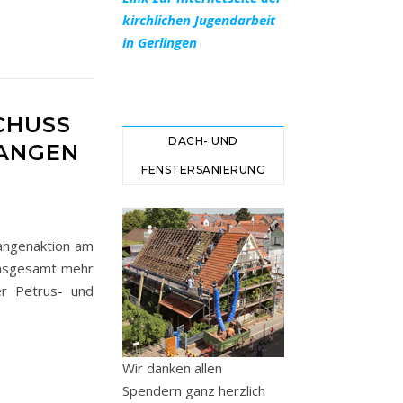
kirchlichen Jugendarbeit
in Gerlingen
CHUSS
DACH- UND
RANGEN
FENSTERSANIERUNG
angenaktion am
insgesamt mehr
r Petrus- und
Wir danken allen
Spendern ganz herzlich