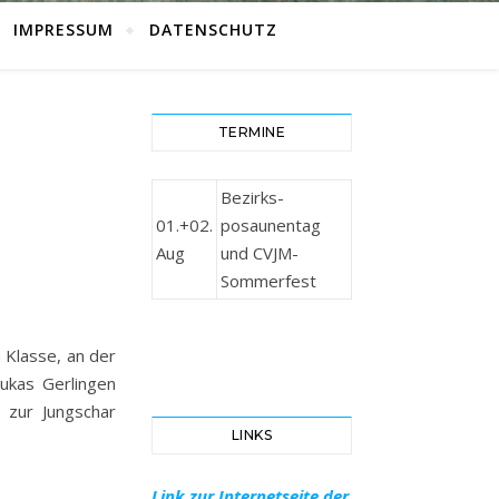
IMPRESSUM
DATENSCHUTZ
TERMINE
Bezirks-
01.+02.
posaunentag
Aug
und CVJM-
Sommerfest
n Klasse, an der
ukas Gerlingen
 zur Jungschar
LINKS
Link zur Internetseite der