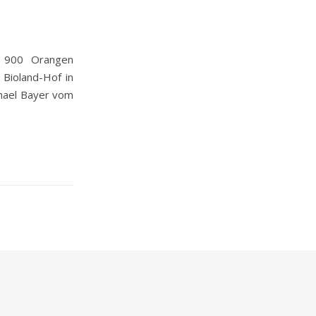
p 900 Orangen
Bioland-Hof in
chael Bayer vom