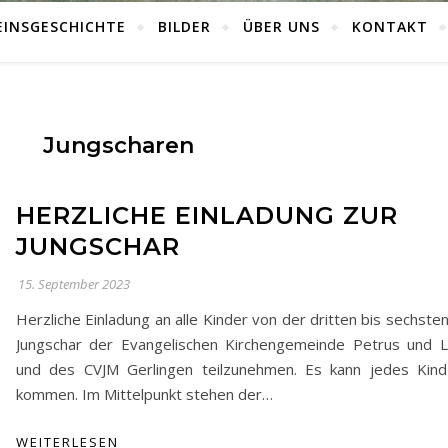
EINSGESCHICHTE
BILDER
ÜBER UNS
KONTAKT
Jungscharen
HERZLICHE EINLADUNG ZUR
JUNGSCHAR
15. September 2023
Herzliche Einladung an alle Kinder von der dritten bis sechste
Jungschar der Evangelischen Kirchengemeinde Petrus und L
und des CVJM Gerlingen teilzunehmen. Es kann jedes Kind
kommen. Im Mittelpunkt stehen der…
WEITERLESEN