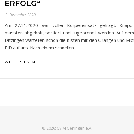
ERFOLG“
3. Dezember 2020
Am 27.11.2020 war voller Körpereinsatz gefragt. Knap
mussten abgeholt, sortiert und zugeordnet werden. Auf dem 
Ditzingen warteten schon die Kisten mit den Orangen und Mi
EJD auf uns. Nach einem schnellen…
WEITERLESEN
© 2026; CVJM Gerlingen e.V.