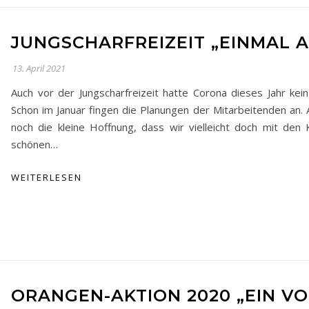
JUNGSCHARFREIZEIT „EINMAL 
13. April 2021
Auch vor der Jungscharfreizeit hatte Corona dieses Jahr kei
Schon im Januar fingen die Planungen der Mitarbeitenden an.
noch die kleine Hoffnung, dass wir vielleicht doch mit den 
schönen…
WEITERLESEN
ORANGEN-AKTION 2020 „EIN V