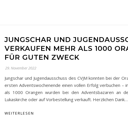
JUNGSCHAR UND JUGENDAUSS
VERKAUFEN MEHR ALS 1000 O
FÜR GUTEN ZWECK
29. November 2022
Jungschar und Jugendausschuss des CVJM konnten bei der Or
ersten Adventswochenende einen vollen Erfolg verbuchen – 
als 1000 Orangen wurden bei den Adventsbazaren an de
Lukaskirche oder auf Vorbestellung verkauft. Herzlichen Dank…
WEITERLESEN