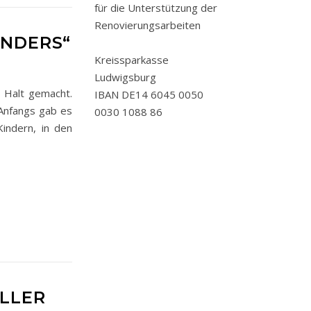
für die Unterstützung der
Renovierungsarbeiten
ANDERS“
Kreissparkasse
Ludwigsburg
n Halt gemacht.
IBAN DE14 6045 0050
 Anfangs gab es
0030 1088 86
Kindern, in den
OLLER