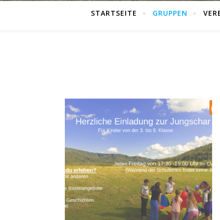
STARTSEITE
GRUPPEN
VER