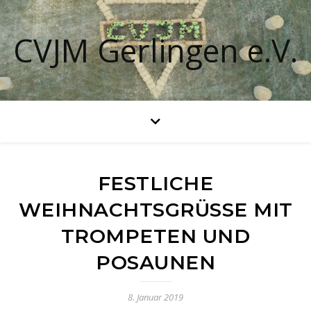
CVJM Gerlingen e.V.
FESTLICHE
WEIHNACHTSGRÜSSE MIT T
ROMPETEN UND P
OSAUNEN
8. Januar 2019