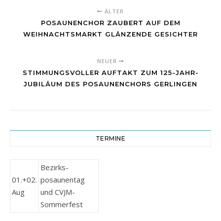
ÄLTER
POSAUNENCHOR ZAUBERT AUF DEM
WEIHNACHTSMARKT GLÄNZENDE GESICHTER
NEUER
STIMMUNGSVOLLER AUFTAKT ZUM 125-JAHR-
JUBILÄUM DES POSAUNENCHORS GERLINGEN
TERMINE
Bezirks-
01.+02.
posaunentag
Aug
und CVJM-
Sommerfest