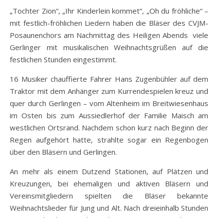
„Tochter Zion“, „Ihr Kinderlein kommet“, „Oh du fröhliche“ –
mit festlich-fröhlichen Liedern haben die Bläser des CVJM-
Posaunenchors am Nachmittag des Heiligen Abends viele
Gerlinger mit musikalischen Weihnachtsgrüßen auf die
festlichen Stunden eingestimmt.
16 Musiker chauffierte Fahrer Hans Zugenbühler auf dem
Traktor mit dem Anhänger zum Kurrendespielen kreuz und
quer durch Gerlingen – vom Altenheim im Breitwiesenhaus
im Osten bis zum Aussiedlerhof der Familie Maisch am
westlichen Ortsrand. Nachdem schon kurz nach Beginn der
Regen aufgehört hatte, strahlte sogar ein Regenbogen
über den Bläsern und Gerlingen.
An mehr als einem Dutzend Stationen, auf Plätzen und
Kreuzungen, bei ehemaligen und aktiven Bläsern und
Vereinsmitgliedern spielten die Bläser bekannte
Weihnachtslieder für Jung und Alt. Nach dreieinhalb Stunden